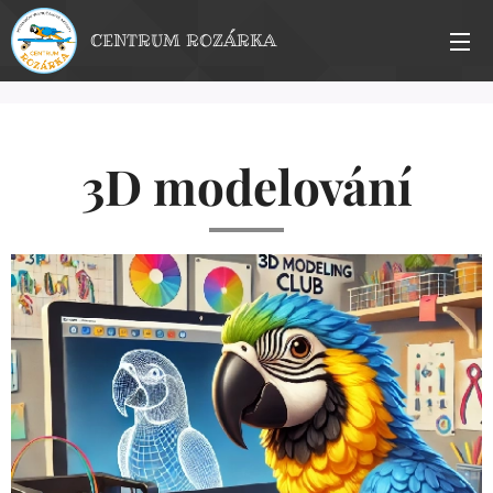
CENTRUM ROZÁRKA
3D modelování