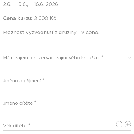
2.6., 9.6., 16.6. 2026
Cena kurzu:
3 600 Kč
Možnost vyzvednutí z družiny - v ceně.
Mám zájem o rezervaci zájmového kroužku:
Jméno a příjmení
Jméno dítěte
Věk dítěte