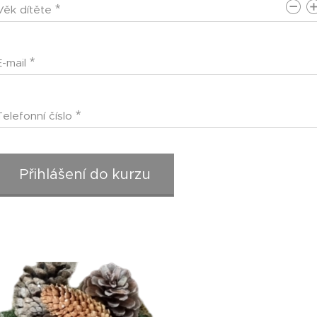
Věk dítěte
E-mail
Telefonní číslo
Přihlášení do kurzu