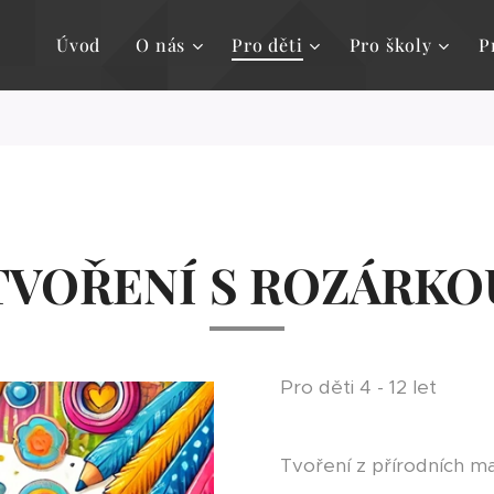
Úvod
O nás
Pro děti
Pro školy
P
TVOŘENÍ
S ROZÁRKO
Pro děti 4 - 12 let
Tvoření z přírodních ma