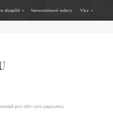
ro dospělé
Narozeninové oslavy
Více
U
teriálů pro děti i pro papoušky.