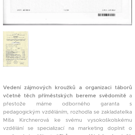
Vedení zájmových kroužků a organizaci táborů
včetně těch příměstských bereme svědomitě
a
přestože máme odborného garanta s
pedagogickým vzděláním, rozhodla se zakladatelka
Míša Kirchnerová ke svému vysokoškolskému
vzdělání se specializací na marketing doplnit o