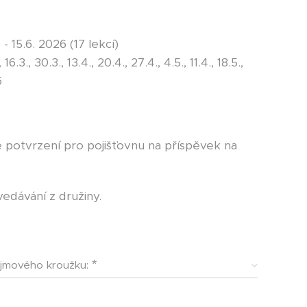
 - 15.6. 2026 (17 lekcí)
, 16.3., 30.3., 13.4., 20.4., 27.4., 4.5., 11.4., 18.5.,
6
e potvrzení pro pojišťovnu na příspěvek na
edávání z družiny.
jmového kroužku: