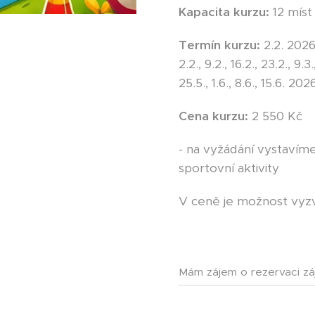
Kapacita kurzu:
12 míst
Termín kurzu:
2.2. 2026
2.2., 9.2., 16.2., 23.2., 9.3.
25.5., 1.6., 8.6., 15.6. 202
Cena kurzu:
2 550 Kč
- na vyžádání vystavím
sportovní aktivity
V ceně je možnost vyzv
Mám zájem o rezervaci zá