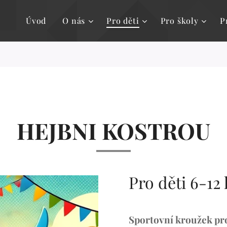
Úvod
O nás
Pro děti
Pro školy
P
HEJBNI KOSTROU
Pro děti 6-12 
Sportovní kroužek pro